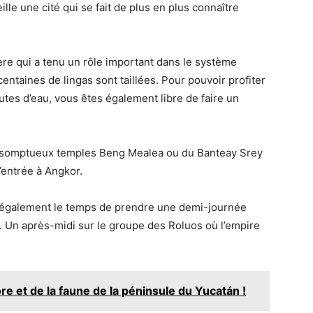
lle une cité qui se fait de plus en plus connaître
vière qui a tenu un rôle important dans le système
 centaines de lingas sont taillées. Pour pouvoir profiter
utes d’eau, vous êtes également libre de faire un
es somptueux temples Beng Mealea ou du Banteay Srey
d’entrée à Angkor.
également le temps de prendre une demi-journée
p. Un après-midi sur le groupe des Roluos où l’empire
ore et de la faune de la péninsule du Yucatán !