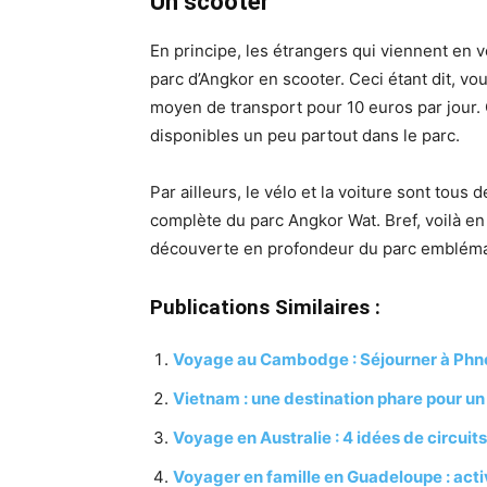
Un scooter
En principe, les étrangers qui viennent en 
parc d’Angkor en scooter. Ceci étant dit, vou
moyen de transport pour 10 euros par jour.
disponibles un peu partout dans le parc.
Par ailleurs, le vélo et la voiture sont tou
complète du parc Angkor Wat. Bref, voilà en
découverte en profondeur du parc emblém
Publications Similaires :
Voyage au Cambodge : Séjourner à Ph
Vietnam : une destination phare pour un
Voyage en Australie : 4 idées de circuit
Voyager en famille en Guadeloupe : activ