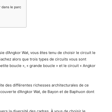
 dans le parc
ie d’Angkor Wat, vous êtes tenu de choisir le circuit le
chez alors que trois types de circuits vous sont
petite boucle », « grande boucle » et le circuit « Angkor
ite des différentes richesses architecturales de ce
couverte d’Angkor Wat, de Bayon et de Baphuon dont
vers la diversité des cadres. À vous de choisir le