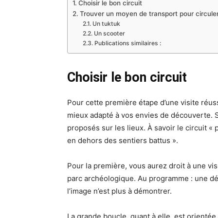
Choisir le bon circuit
Trouver un moyen de transport pour circuler
Un tuktuk
Un scooter
Publications similaires :
Choisir le bon circuit
Pour cette première étape d’une visite réuss
mieux adapté à vos envies de découverte. Sa
proposés sur les lieux. À savoir le circuit « 
en dehors des sentiers battus ».
Pour la première, vous aurez droit à une vis
parc archéologique. Au programme : une dé
l’image n’est plus à démontrer.
La grande boucle, quant à elle, est orientée 