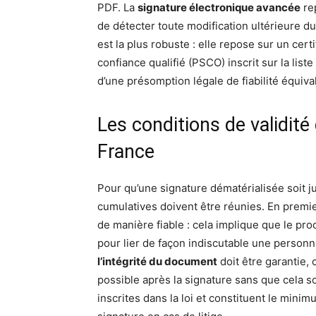
PDF. La
signature électronique avancée
re
de détecter toute modification ultérieure d
est la plus robuste : elle repose sur un cert
confiance qualifié (PSCO) inscrit sur la list
d’une présomption légale de fiabilité équiva
Les conditions de validit
France
Pour qu’une signature dématérialisée soit j
cumulatives doivent être réunies. En premie
de manière fiable : cela implique que le pro
pour lier de façon indiscutable une personn
l’intégrité du document
doit être garantie, 
possible après la signature sans que cela 
inscrites dans la loi et constituent le mini