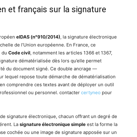
en et français sur la signature
européen
eIDAS (n°910/2014)
, la signature électronique
échelle de l’Union européenne. En France, ce
s du
Code civil
, notamment les articles 1366 et 1367,
signature dématérialisée dès lors qu’elle permet
égrité du document signé. Ce double ancrage —
sur lequel repose toute démarche de dématérialisation
bien comprendre ces textes avant de déployer un outil
rofessionnel ou personnel. contacter
certyneo
pour
 de signature électronique, chacun offrant un degré de
férent. La
signature électronique simple
est la forme la
case cochée ou une image de signature apposée sur un