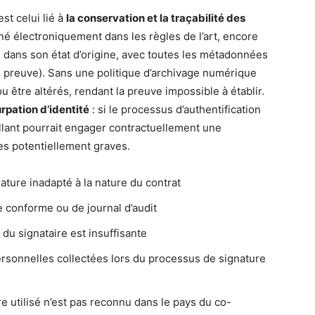
t celui lié à
la conservation et la traçabilité des
é électroniquement dans les règles de l’art, encore
ce dans son état d’origine, avec toutes les métadonnées
de preuve). Sans une politique d’archivage numérique
 être altérés, rendant la preuve impossible à établir.
rpation d’identité
: si le processus d’authentification
eillant pourrait engager contractuellement une
s potentiellement graves.
ature inadapté à la nature du contrat
e conforme ou de journal d’audit
n du signataire est insuffisante
rsonnelles collectées lors du processus de signature
re utilisé n’est pas reconnu dans le pays du co-