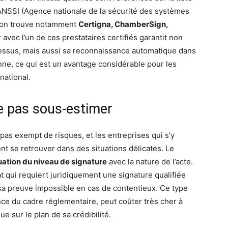
’ANSSI (Agence nationale de la sécurité des systèmes
, on trouve notamment
Certigna, ChamberSign,
er avec l’un de ces prestataires certifiés garantit non
essus, mais aussi sa reconnaissance automatique dans
ne, ce qui est un avantage considérable pour les
national.
ne pas sous-estimer
 pas exempt de risques, et les entreprises qui s’y
t se retrouver dans des situations délicates. Le
uation du niveau de signature
avec la nature de l’acte.
t qui requiert juridiquement une signature qualifiée
e sa preuve impossible en cas de contentieux. Ce type
e du cadre réglementaire, peut coûter très cher à
ue sur le plan de sa crédibilité.