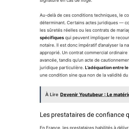
signature en cas de litige.
Au-delà de ces conditions techniques, le c
déterminant. Certains actes juridiques — co
les sûretés réelles ou les contrats de mar
spécifiques
qui peuvent impliquer le recours
notaire. Il est donc impératif d’analyser la n
approprié. Un contrat commercial ordinaire
avancée, tandis qu’un acte de cautionnemen
juridique particulière.
L’adéquation entre le 
une condition sine qua non de la validité d
À Lire
Devenir Youtubeur : Le matér
Les prestataires de confiance q
En France, les prestataires habilités à déliv