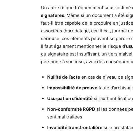
Un autre risque fréquemment sous-estimé es
signatures
. Même si un document a été sign
faut-il être capable de le produire en justi
associées (horodatage, certificat, journal 
sérieuse, ces éléments peuvent se perdre ou
Il faut également mentionner le risque d’
usu
du signataire est insuffisant, un tiers malv
personne à son insu, avec des conséquence
Nullité de l’acte
en cas de niveau de sign
Impossibilité de preuve
faute d’archivag
Usurpation d’identité
si l’authentificatio
Non-conformité RGPD
si les données pe
sont mal traitées
Invalidité transfrontalière
si le prestatai