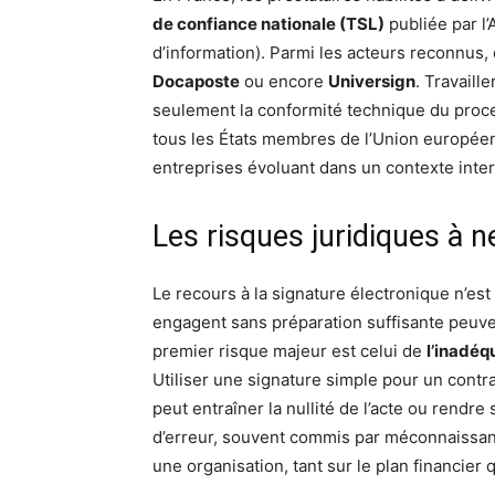
de confiance nationale (TSL)
publiée par l
d’information). Parmi les acteurs reconnus
Docaposte
ou encore
Universign
. Travaill
seulement la conformité technique du proc
tous les États membres de l’Union européen
entreprises évoluant dans un contexte inter
Les risques juridiques à 
Le recours à la signature électronique n’est
engagent sans préparation suffisante peuven
premier risque majeur est celui de
l’inadéq
Utiliser une signature simple pour un contra
peut entraîner la nullité de l’acte ou rendr
d’erreur, souvent commis par méconnaissanc
une organisation, tant sur le plan financier q