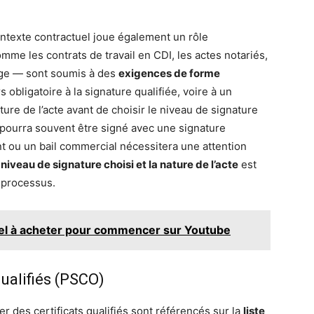
ontexte contractuel joue également un rôle
mme les contrats de travail en CDI, les actes notariés,
iage — sont soumis à des
exigences de forme
 obligatoire à la signature qualifiée, voire à un
ature de l’acte avant de choisir le niveau de signature
 pourra souvent être signé avec une signature
t ou un bail commercial nécessitera une attention
niveau de signature choisi et la nature de l’acte
est
u processus.
iel à acheter pour commencer sur Youtube
ualifiés (PSCO)
rer des certificats qualifiés sont référencés sur la
liste