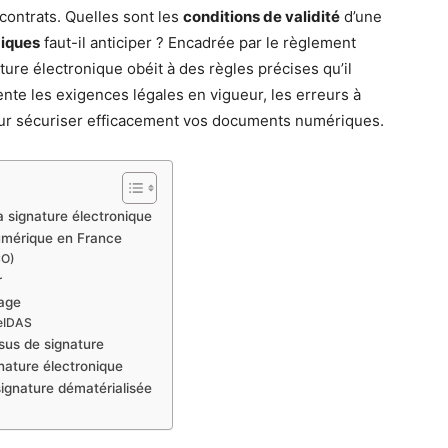
 contrats. Quelles sont les
conditions de validité
d’une
diques
faut-il anticiper ? Encadrée par le règlement
ature électronique obéit à des règles précises qu’il
ente les exigences légales en vigueur, les erreurs à
ur sécuriser efficacement vos documents numériques.
la signature électronique
numérique en France
CO)
r
sage
 eIDAS
sus de signature
nature électronique
signature dématérialisée