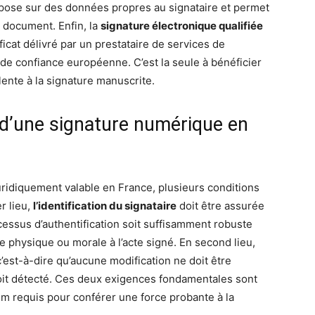
pose sur des données propres au signataire et permet
u document. Enfin, la
signature électronique qualifiée
ificat délivré par un prestataire de services de
e de confiance européenne. C’est la seule à bénéficier
lente à la signature manuscrite.
é d’une signature numérique en
uridiquement valable en France, plusieurs conditions
r lieu,
l’identification du signataire
doit être assurée
cessus d’authentification soit suffisamment robuste
e physique ou morale à l’acte signé. En second lieu,
c’est-à-dire qu’aucune modification ne doit être
soit détecté. Ces deux exigences fondamentales sont
mum requis pour conférer une force probante à la