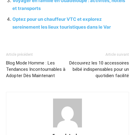
Voyager en famille en Guadeloupe : activités, hôtels
et transports
Optez pour un chauffeur VTC et explorez
sereinement les lieux touristiques dans le Var
Article précédent
Article suivant
Blog Mode Homme : Les
Découvrez les 10 accessoires
Tendances Incontournables à
bébé indispensables pour un
Adopter Dès Maintenant
quotidien facilité