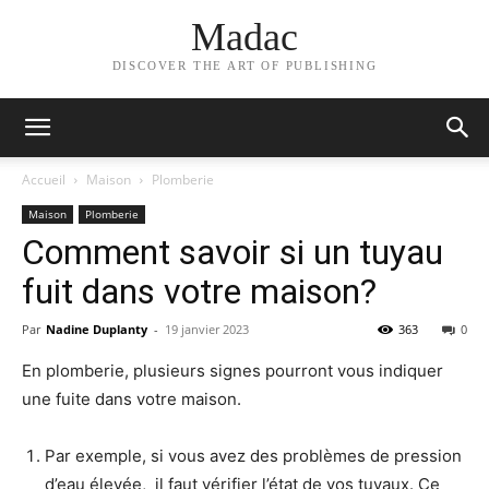
Madac
DISCOVER THE ART OF PUBLISHING
Accueil
Maison
Plomberie
Maison
Plomberie
Comment savoir si un tuyau
fuit dans votre maison?
Par
Nadine Duplanty
-
19 janvier 2023
363
0
En plomberie, plusieurs signes pourront vous indiquer
une fuite dans votre maison.
Par exemple, si vous avez des problèmes de pression
d’eau élevée, il faut vérifier l’état de vos tuyaux. Ce