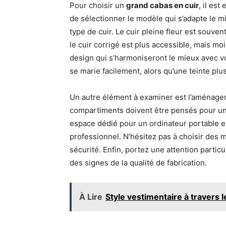
Pour choisir un
grand cabas en cuir
, il es
de sélectionner le modèle qui s’adapte le m
type de cuir. Le cuir pleine fleur est souvent
le cuir corrigé est plus accessible, mais mo
design qui s’harmoniseront le mieux avec v
se marie facilement, alors qu’une teinte plu
Un autre élément à examiner est l’aménage
compartiments doivent être pensés pour un
espace dédié pour un ordinateur portable e
professionnel. N’hésitez pas à choisir des
sécurité. Enfin, portez une attention partic
des signes de la qualité de fabrication.
À Lire
Style vestimentaire à travers 