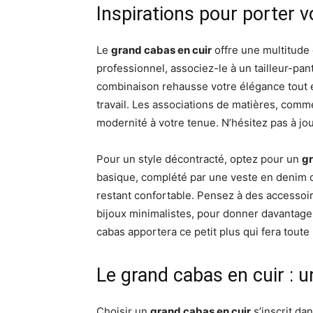
Inspirations pour porter v
Le
grand cabas en cuir
offre une multitude 
professionnel, associez-le à un tailleur-pan
combinaison rehausse votre élégance tout e
travail. Les associations de matières, comme
modernité à votre tenue. N’hésitez pas à jo
Pour un style décontracté, optez pour un
gr
basique, complété par une veste en denim o
restant confortable. Pensez à des access
bijoux minimalistes, pour donner davantage d
cabas apportera ce petit plus qui fera toute 
Le grand cabas en cuir : 
Choisir un
grand cabas en cuir
s’inscrit da