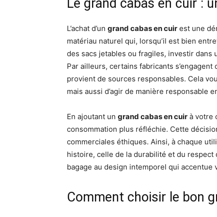
Le grand cabas en cuir : 
L’achat d’un
grand cabas en cuir
est une dém
matériau naturel qui, lorsqu’il est bien ent
des sacs jetables ou fragiles, investir dans
Par ailleurs, certains fabricants s’engagent
provient de sources responsables. Cela vo
mais aussi d’agir de manière responsable e
En ajoutant un
grand cabas en cuir
à votre 
consommation plus réfléchie. Cette décision
commerciales éthiques. Ainsi, à chaque util
histoire, celle de la durabilité et du respec
bagage au design intemporel qui accentue v
Comment choisir le bon gr