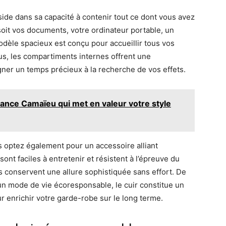
ide dans sa capacité à contenir tout ce dont vous avez
soit vos documents, votre ordinateur portable, un
èle spacieux est conçu pour accueillir tous vos
lus, les compartiments internes offrent une
agner un temps précieux à la recherche de vos effets.
dance Camaïeu qui met en valeur votre style
s optez également pour un accessoire alliant
sont faciles à entretenir et résistent à l’épreuve du
ils conservent une allure sophistiquée sans effort. De
un mode de vie écoresponsable, le cuir constitue un
r enrichir votre garde-robe sur le long terme.