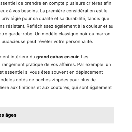
t essentiel de prendre en compte plusieurs critères afin
ieux à vos besoins. La première considération est le
 privilégié pour sa qualité et sa durabilité, tandis que
ins résistant. Réfléchissez également à la couleur et au
otre garde-robe. Un modèle classique noir ou marron
s audacieuse peut révéler votre personnalité.
ment intérieur du
grand cabas en cuir
. Les
 rangement pratique de vos affaires. Par exemple, un
st essentiel si vous êtes souvent en déplacement
 modèles dotés de poches zippées pour plus de
ulière aux finitions et aux coutures, qui sont également
les âges