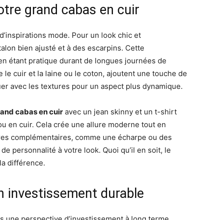
otre grand cabas en cuir
d’inspirations mode. Pour un look chic et
talon bien ajusté et à des escarpins. Cette
n étant pratique durant de longues journées de
 le cuir et la laine ou le coton, ajoutent une touche de
uer avec les textures pour un aspect plus dynamique.
and cabas en cuir
avec un jean skinny et un t-shirt
u en cuir. Cela crée une allure moderne tout en
oires complémentaires, comme une écharpe ou des
e personnalité à votre look. Quoi qu’il en soit, le
la différence.
un investissement durable
ns une perspective d’investissement à long terme.