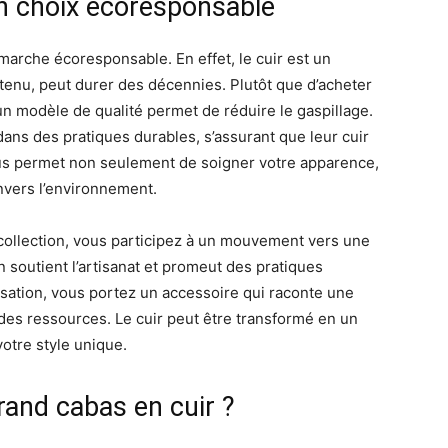
un choix écoresponsable
arche écoresponsable. En effet, le cuir est un
retenu, peut durer des décennies. Plutôt que d’acheter
 un modèle de qualité permet de réduire le gaspillage.
 dans des pratiques durables, s’assurant que leur cuir
us permet non seulement de soigner votre apparence,
nvers l’environnement.
collection, vous participez à un mouvement vers une
 soutient l’artisanat et promeut des pratiques
isation, vous portez un accessoire qui raconte une
t des ressources. Le cuir peut être transformé en un
otre style unique.
and cabas en cuir ?