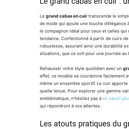
Le grand cabas en cuir : 
Le
grand cabas en cuir
transcende le simple
de mode qui ajoute une touche d’élégance à 
le compagnon idéal pour ceux et celles qui 
tendance. Confectionné à partir de cuirs de 
robustesse, assurant ainsi une durabilité e
situations, que ce soit pour une journée au
Rehausser votre style quotidien avec un
gr
effet, ce modèle se coordonne facilement a
même un ensemble sportif. Le cuir apporte
quelle tenue. Pour explorer une gamme varié
emblématique, n’hésitez pas à
en savoir plu
qui répondront à vos attentes.
Les atouts pratiques du g