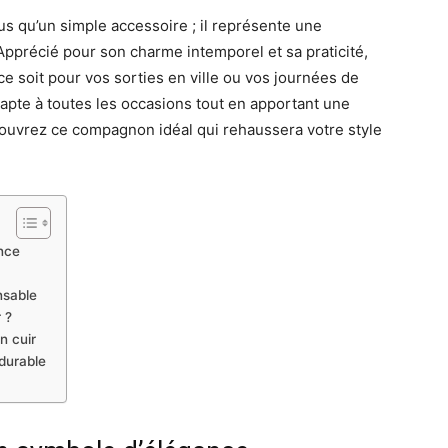
lus qu’un simple accessoire ; il représente une
 Apprécié pour son charme intemporel et sa praticité,
 ce soit pour vos sorties en ville ou vos journées de
adapte à toutes les occasions tout en apportant une
couvrez ce compagnon idéal qui rehaussera votre style
.
nce
nsable
 ?
n cuir
durable