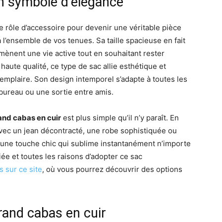
un symbole d’élégance
 rôle d’accessoire pour devenir une véritable pièce
l’ensemble de vos tenues. Sa taille spacieuse en fait
mènent une vie active tout en souhaitant rester
haute qualité, ce type de sac allie esthétique et
xemplaire. Son design intemporel s’adapte à toutes les
 bureau ou une sortie entre amis.
and cabas en cuir
est plus simple qu’il n’y paraît. En
vec un jean décontracté, une robe sophistiquée ou
 une touche chic qui sublime instantanément n’importe
e et toutes les raisons d’adopter ce sac
s sur ce site
, où vous pourrez découvrir des options
rand cabas en cuir