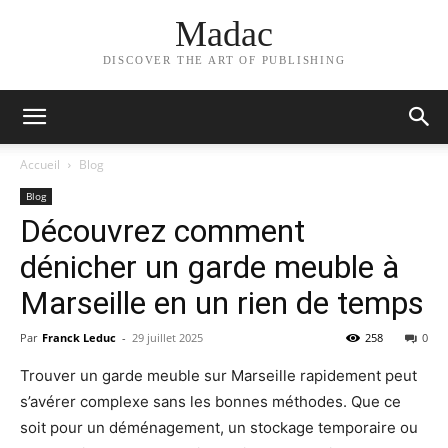
Madac
DISCOVER THE ART OF PUBLISHING
Accueil
Blog
Blog
Découvrez comment
dénicher un garde meuble à
Marseille en un rien de temps
Par
Franck Leduc
-
29 juillet 2025
258
0
Trouver un garde meuble sur Marseille rapidement peut
s’avérer complexe sans les bonnes méthodes. Que ce
soit pour un déménagement, un stockage temporaire ou