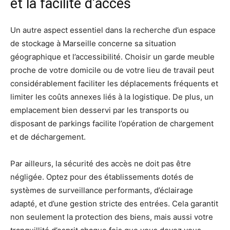
et la facilité d’accès
Un autre aspect essentiel dans la recherche d’un espace
de stockage à Marseille concerne sa situation
géographique et l’accessibilité. Choisir un garde meuble
proche de votre domicile ou de votre lieu de travail peut
considérablement faciliter les déplacements fréquents et
limiter les coûts annexes liés à la logistique. De plus, un
emplacement bien desservi par les transports ou
disposant de parkings facilite l’opération de chargement
et de déchargement.
Par ailleurs, la sécurité des accès ne doit pas être
négligée. Optez pour des établissements dotés de
systèmes de surveillance performants, d’éclairage
adapté, et d’une gestion stricte des entrées. Cela garantit
non seulement la protection des biens, mais aussi votre