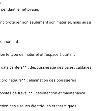
.
 pendant le nettoyage.
 donc protéger non seulement son matériel, mais aussi
ironnement
 le type de matériel et l’espace à traiter :
 data centers** : dépoussiérage des baies, câblages,
t ordinateurs** : élimination des poussières
postes de travail** : désinfection et maintenance
ction des risques électriques et thermiques.