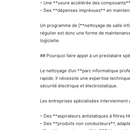
– Une **usure accélérée des composants**
– Des **dépenses imprévues** en mainten
Un programme de [**nettoyage de salle info
régulier est donc une forme de maintenance
logicielle.
## Pourquoi faire appel à un prestataire spé
Le nettoyage d’un **parc informatique pro
rapide. Il nécessite une expertise technique
sécurité électrique et électrostatique.
Les entreprises spécialisées interviennent 
– Des **aspirateurs antistatiques à filtres 
– Des **produits non conducteurs**, adapté