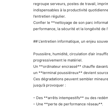
regroupe serveurs, postes de travail, imp
indispensables à la productivité quotidienn
l’entretien régulier.
Confier le **nettoyage de son parc informati
performance, la sécurité et la longévité de 
## L’entretien informatique, un enjeu souv
Poussière, humidité, circulation d’air insuff
progressivement le matériel.
Un **ordinateur encrassé** chauffe davantag
un **terminal poussiéreux** devient sourc
Ces dégradations peuvent sembler mineures
jusqu’à provoquer :
– Des **arrêts intempestifs** ou des redém
– Une **perte de performance réseau**.