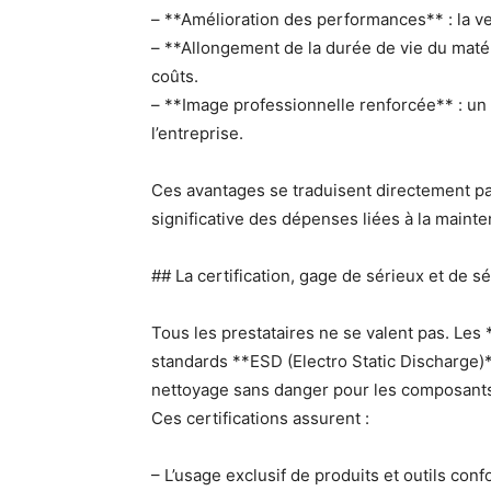
– **Amélioration des performances** : la ven
– **Allongement de la durée de vie du mat
coûts.
– **Image professionnelle renforcée** : un p
l’entreprise.
Ces avantages se traduisent directement pa
significative des dépenses liées à la maint
## La certification, gage de sérieux et de sé
Tous les prestataires ne se valent pas. Les
standards **ESD (Electro Static Discharge)*
nettoyage sans danger pour les composant
Ces certifications assurent :
– L’usage exclusif de produits et outils co