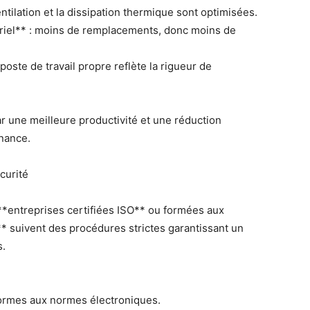
tilation et la dissipation thermique sont optimisées.
ériel** : moins de remplacements, donc moins de
oste de travail propre reflète la rigueur de
r une meilleure productivité et une réduction
enance.
curité
 **entreprises certifiées ISO** ou formées aux
* suivent des procédures strictes garantissant un
s.
nformes aux normes électroniques.