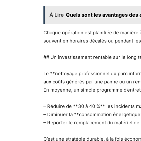
À Lire
Quels sont les avantages des 
Chaque opération est planifiée de manière à 
souvent en horaires décalés ou pendant les
## Un investissement rentable sur le long 
Le **nettoyage professionnel du parc inf
aux coûts générés par une panne ou un re
En moyenne, un simple programme d’entreti
– Réduire de **30 à 40 %** les incidents ma
– Diminuer la **consommation énergétique**
– Reporter le remplacement du matériel de 
C’est une stratégie durable, à la fois écono