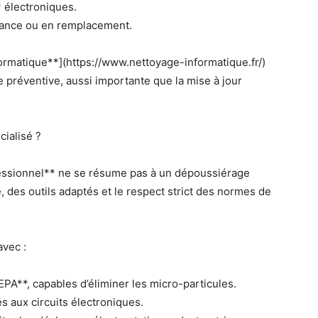
 électroniques.
ance ou en remplacement.
rmatique**](https://www.nettoyage-informatique.fr/)
 préventive, aussi importante que la mise à jour
cialisé ?
fessionnel** ne se résume pas à un dépoussiérage
, des outils adaptés et le respect strict des normes de
avec :
HEPA**, capables d’éliminer les micro-particules.
s aux circuits électroniques.