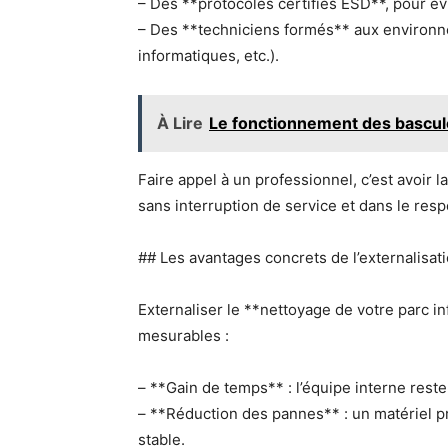
– Des **protocoles certifiés ESD**, pour év
– Des **techniciens formés** aux environne
informatiques, etc.).
À Lire
Le fonctionnement des bascul
Faire appel à un professionnel, c’est avoir l
sans interruption de service et dans le resp
## Les avantages concrets de l’externalisat
Externaliser le **nettoyage de votre parc i
mesurables :
– **Gain de temps** : l’équipe interne rest
– **Réduction des pannes** : un matériel p
stable.