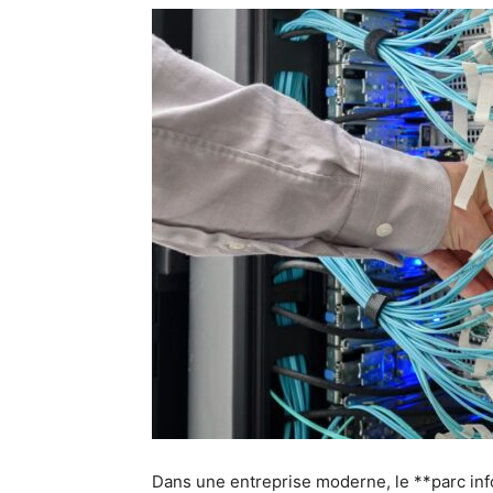
Dans une entreprise moderne, le **parc inf