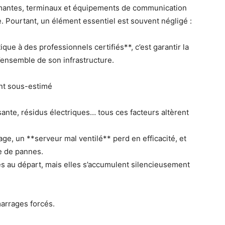
rimantes, terminaux et équipements de communication
e. Pourtant, un élément essentiel est souvent négligé :
que à des professionnels certifiés**, c’est garantir la
l’ensemble de son infrastructure.
ent sous-estimé
isante, résidus électriques… tous ces facteurs altèrent
e, un **serveur mal ventilé** perd en efficacité, et
e de pannes.
 au départ, mais elles s’accumulent silencieusement
arrages forcés.