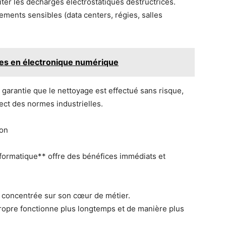
iter les décharges électrostatiques destructrices.
ments sensibles (data centers, régies, salles
es en électronique numérique
a garantie que le nettoyage est effectué sans risque,
ect des normes industrielles.
ion
nformatique** offre des bénéfices immédiats et
e concentrée sur son cœur de métier.
ropre fonctionne plus longtemps et de manière plus