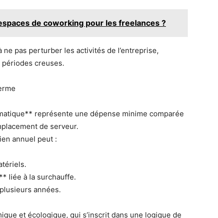
espaces de coworking pour les freelances ?
ne pas perturber les activités de l’entreprise,
 périodes creuses.
terme
ormatique** représente une dépense minime comparée
mplacement de serveur.
en annuel peut :
tériels.
 liée à la surchauffe.
plusieurs années.
mique et écologique, qui s’inscrit dans une logique de