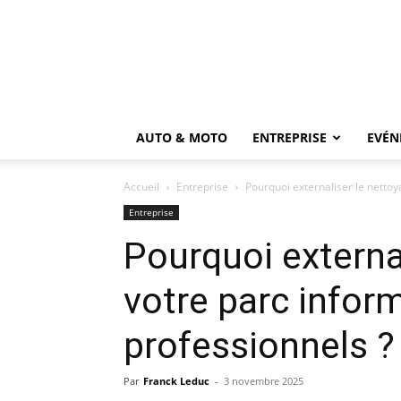
AUTO & MOTO
ENTREPRISE
EVÉN
Accueil
Entreprise
Pourquoi externaliser le nettoy
Entreprise
Pourquoi externa
votre parc infor
professionnels ?
Par
Franck Leduc
-
3 novembre 2025