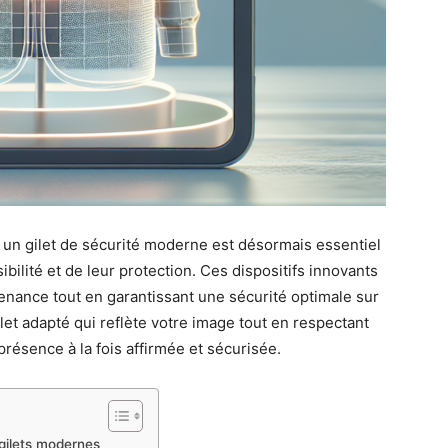
 à un gilet de sécurité moderne est désormais essentiel
bilité et de leur protection. Ces dispositifs innovants
enance tout en garantissant une sécurité optimale sur
let adapté qui reflète votre image tout en respectant
résence à la fois affirmée et sécurisée.
 gilets modernes