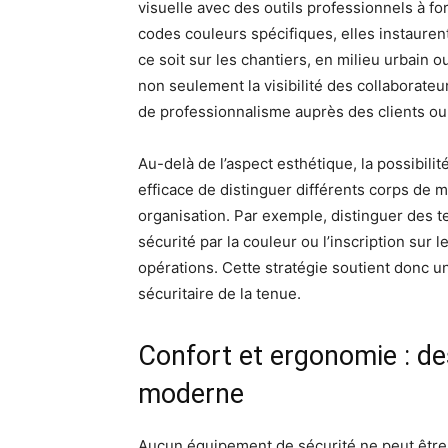
visuelle avec des outils professionnels à fo
codes couleurs spécifiques, elles instauren
ce soit sur les chantiers, en milieu urbain
non seulement la visibilité des collaborate
de professionnalisme auprès des clients ou
Au-delà de l’aspect esthétique, la possibilit
efficace de distinguer différents corps de 
organisation. Par exemple, distinguer des 
sécurité par la couleur ou l’inscription sur l
opérations. Cette stratégie soutient donc u
sécuritaire de la tenue.
Confort et ergonomie : de
moderne
Aucun équipement de sécurité ne peut être p