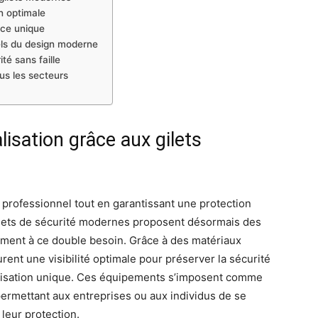
n optimale
nce unique
els du design moderne
té sans faille
us les secteurs
lisation grâce aux gilets
e professionnel tout en garantissant une protection
ilets de sécurité modernes proposent désormais des
ement à ce double besoin. Grâce à des matériaux
rent une visibilité optimale pour préserver la sécurité
nnalisation unique. Ces équipements s’imposent comme
ermettant aux entreprises ou aux individus de se
leur protection.