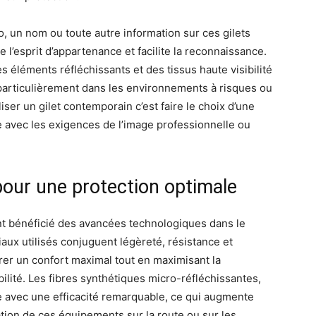
o, un nom ou toute autre information sur ces gilets
 l’esprit d’appartenance et facilite la reconnaissance.
éléments réfléchissants et des tissus haute visibilité
 particulièrement dans les environnements à risques ou
liser un gilet contemporain c’est faire le choix d’une
e avec les exigences de l’image professionnelle ou
pour une protection optimale
ent bénéficié des avancées technologiques dans le
aux utilisés conjuguent légèreté, résistance et
surer un confort maximal tout en maximisant la
ibilité. Les fibres synthétiques micro-réfléchissantes,
e avec une efficacité remarquable, ce qui augmente
sation de ces équipements sur la route ou sur les