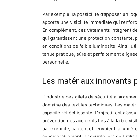
Par exemple, la possibilité d’apposer un log
apporte une visibilité immédiate qui renforce
En complément, ces vêtements intègrent des 
qui garantissent une protection constante,
en conditions de faible luminosité. Ainsi, uti
tenue pratique, sûre et parfaitement aligné
personnelle.
Les matériaux innovants 
L’industrie des gilets de sécurité a largem
domaine des textiles techniques. Les matéri
capacité réfléchissante. L’objectif est d’as
prévention des accidents liés à la faible vis
par exemple, captent et renvoient la lumièr
considérablement la sécurité lors de l’utili