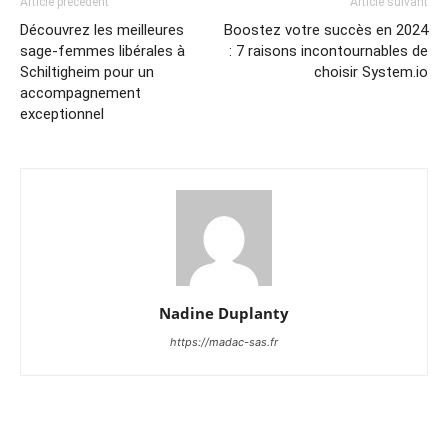
Article précédent
Article suivant
Découvrez les meilleures
Boostez votre succès en 2024
sage-femmes libérales à
: 7 raisons incontournables de
Schiltigheim pour un
choisir System.io
accompagnement
exceptionnel
Nadine Duplanty
https://madac-sas.fr