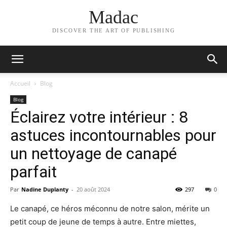
Madac
DISCOVER THE ART OF PUBLISHING
Accueil
Blog
Blog
Éclairez votre intérieur : 8
astuces incontournables pour
un nettoyage de canapé
parfait
Par
Nadine Duplanty
-
20 août 2024
297
0
Le canapé, ce héros méconnu de notre salon, mérite un
petit coup de jeune de temps à autre. Entre miettes,