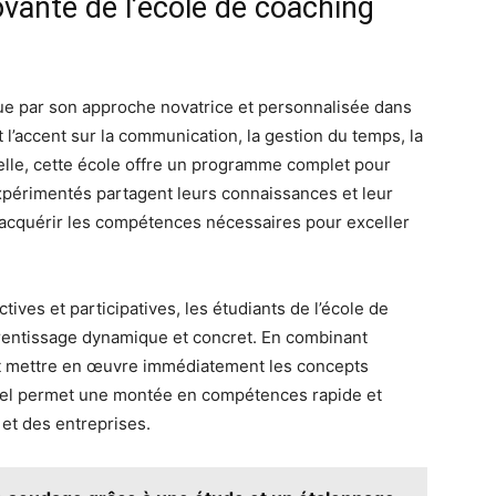
vante de l’école de coaching
ue par son approche novatrice et personnalisée dans
l’accent sur la communication, la gestion du temps, la
nelle, cette école offre un programme complet pour
expérimentés partagent leurs connaissances et leur
’acquérir les compétences nécessaires pour exceller
ves et participatives, les étudiants de l’école de
rentissage dynamique et concret. En combinant
ent mettre en œuvre immédiatement les concepts
nel permet une montée en compétences rapide et
 et des entreprises.