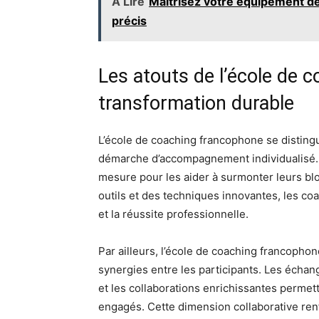
À Lire
Maîtrisez votre équipement d
précis
Les atouts de l’école de 
transformation durable
L’école de coaching francophone se disting
démarche d’accompagnement individualisé. 
mesure pour les aider à surmonter leurs bloc
outils et des techniques innovantes, les coa
et la réussite professionnelle.
Par ailleurs, l’école de coaching francopho
synergies entre les participants. Les écha
et les collaborations enrichissantes perme
engagés. Cette dimension collaborative renfo