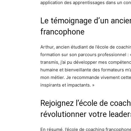
application des apprentissages dans un con
Le témoignage d’un ancien
francophone
Arthur, ancien étudiant de l’école de coachi
formation sur son parcours professionnel :
transmis, j’ai pu développer mes compétenc
humaine et bienveillante des formateurs m’a
mon métier. Je recommande vivement cette 
inspirants et impactants. »
Rejoignez l’école de coac
révolutionner votre leader
En résumé, l’école de coaching francophon