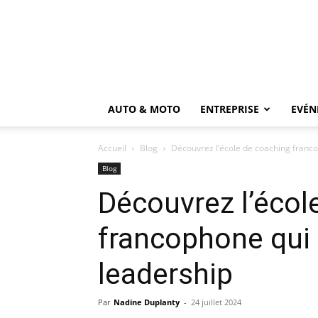
AUTO & MOTO
ENTREPRISE
EVÉN
Accueil
Blog
Découvrez l’école de coaching franco
Blog
Découvrez l’écol
francophone qui 
leadership
Par
Nadine Duplanty
-
24 juillet 2024