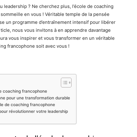
u leadership ? Ne cherchez plus, l’école de coaching
i sommeille en vous ! Véritable temple de la pensée
pose un programme d’entraînement intensif pour libérer
rticle, nous vous invitons à en apprendre davantage
ura vous inspirer et vous transformer en un véritable
ing francophone soit avec vous !
de coaching francophone
one pour une transformation durable
ole de coaching francophone
our révolutionner votre leadership