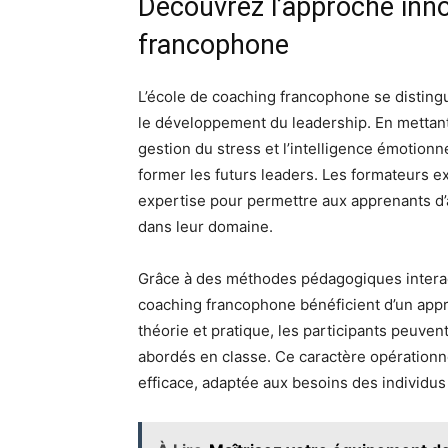
Découvrez l’approche inno
francophone
L’école de coaching francophone se disting
le développement du leadership. En mettant 
gestion du stress et l’intelligence émotion
former les futurs leaders. Les formateurs 
expertise pour permettre aux apprenants d
dans leur domaine.
Grâce à des méthodes pédagogiques interacti
coaching francophone bénéficient d’un app
théorie et pratique, les participants peuv
abordés en classe. Ce caractère opération
efficace, adaptée aux besoins des individus