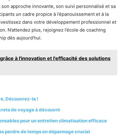
 son approche innovante, son suivi personnalisé et sa
icipants un cadre propice à l’épanouissement et à la
 investissez dans votre développement professionnel et
on. N’attendez plus, rejoignez l’école de coaching
hip dès aujourd’hui.
âce à l'innovation et l'efficacité des solutions
re, Découvrez-la !
crets de voyage à découvrir
ensables pour un entretien climatisation efficace
as perdre de temps en dépannage crucial