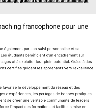
e soudage grâce à une étude et un étalonnage
coaching francophone pour une
ue également par son suivi personnalisé et sa
Les étudiants bénéficient d’un encadrement sur
ages et à exploiter leur plein potentiel. Grâce à des
chs certifiés guident les apprenants vers l’excellence
ne favorise le développement du réseau et des
nges d’expériences, les partages de bonnes pratiques
ttent de créer une véritable communauté de leaders
rce l’impact des formations et facilite la mise en