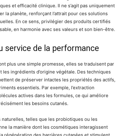
iques et efficacité clinique. Il ne s’agit pas uniquement
 la planète, renforçant l’attrait pour ces solutions
lles. En ce sens, privilégier des produits certifiés
sable, en harmonie avec ses valeurs et son bien-être.
u service de la performance
nt plus une simple promesse, elles se traduisent par
 les ingrédients d’origine végétale. Des techniques
mettent de préserver intactes les propriétés des actifs,
iments essentiels. Par exemple, l’extraction
olécules actives dans les formules, ce qui améliore
précisément les besoins cutanés.
s naturelles, telles que les probiotiques ou les
onne la manière dont les cosmétiques interagissent
la régénération des barrières cutanées et stimulent