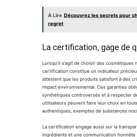
À Lire
Découvrez les secrets pour cho
regret
La certification, gage de 
Lorsqu’il s’agit de choisir des cosmétiques
certification constitue un indicateur préci
attestent que les produits satisfont à des cr
impact environnemental. Ces garanties oblige
synthétiques controversés et à respecter d
utilisateurs peuvent faire leur choix en tout
authentiques, exemptes de substances noc
La certification engage aussi sur la transpa
ingrédients et une communication honnête su