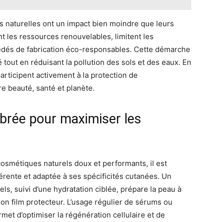
s naturelles ont un impact bien moindre que leurs
nt les ressources renouvelables, limitent les
cédés de fabrication éco-responsables. Cette démarche
é tout en réduisant la pollution des sols et des eaux. En
rticipent activement à la protection de
re beauté, santé et planète.
ibrée pour maximiser les
cosmétiques naturels doux et performants, il est
érente et adaptée à ses spécificités cutanées. Un
els, suivi d’une hydratation ciblée, prépare la peau à
 son film protecteur. L’usage régulier de sérums ou
met d’optimiser la régénération cellulaire et de