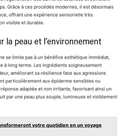
rps. Grâce à ces procédés modernes, il est désormais
nce, offrant une expérience sensorielle très
n visible et durable.
ur la peau et l’environnement
ne se limite pas à un bénéfice esthétique immédiat,
se à long terme. Les ingrédients soigneusement
eur, améliorant sa résilience face aux agressions
nt particulièrement aux épiderme sensibles ou
 réponse adaptée et non irritante, favorisant ainsi un
duit par une peau plus souple, lumineuse et visiblement
ansformeront votre quotidien en un voyage