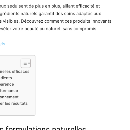
 séduisent de plus en plus, alliant efficacité et
ngrédients naturels garantit des soins adaptés aux
ats visibles. Découvrez comment ces produits innovants
véler votre beauté au naturel, sans compromis.
els
relles efficaces
édients
sparence
erformance
ironnement
r les résultats
s formulations naturelles