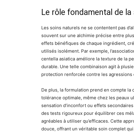
Le rôle fondamental de la
Les soins naturels ne se contentent pas d’ali
souvent sur une alchimie précise entre plus
effets bénéfiques de chaque ingrédient, cré
utilisés isolément. Par exemple, l’associati
centella asiatica améliore la texture de la 
durable. Une telle combinaison agit à plusieu
protection renforcée contre les agressions 
De plus, la formulation prend en compte la c
tolérance optimale, même chez les peaux ul
sensation d’inconfort ou effets secondaire
des tests rigoureux pour équilibrer ces mél
agréables à utiliser qu’efficaces. Cette app
douce, offrant un véritable soin complet qui 