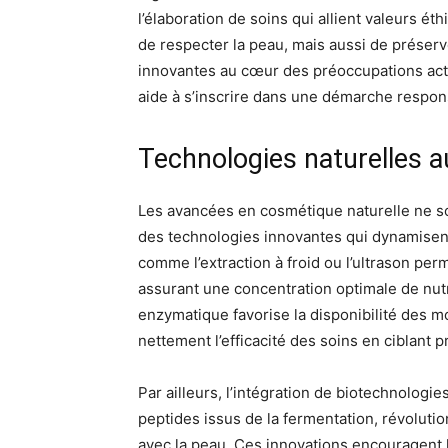
l’élaboration de soins qui allient valeurs éth
de respecter la peau, mais aussi de préserver
innovantes au cœur des préoccupations actue
aide à s’inscrire dans une démarche respon
Technologies naturelles a
Les avancées en cosmétique naturelle ne so
des technologies innovantes qui dynamisent
comme l’extraction à froid ou l’ultrason per
assurant une concentration optimale de nutr
enzymatique favorise la disponibilité des m
nettement l’efficacité des soins en ciblant 
Par ailleurs, l’intégration de biotechnologie
peptides issus de la fermentation, révoluti
avec la peau. Ces innovations encouragent 