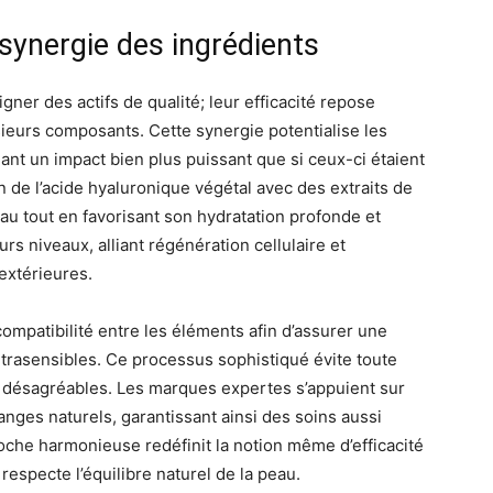
 synergie des ingrédients
gner des actifs de qualité; leur efficacité repose
ieurs composants. Cette synergie potentialise les
ant un impact bien plus puissant que si ceux-ci étaient
on de l’acide hyaluronique végétal avec des extraits de
peau tout en favorisant son hydratation profonde et
rs niveaux, alliant régénération cellulaire et
extérieures.
ompatibilité entre les éléments afin d’assurer une
trasensibles. Ce processus sophistiqué évite toute
s désagréables. Les marques expertes s’appuient sur
anges naturels, garantissant ainsi des soins aussi
roche harmonieuse redéfinit la notion même d’efficacité
respecte l’équilibre naturel de la peau.