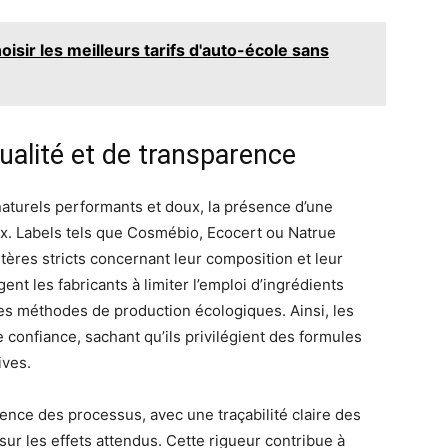
isir les meilleurs tarifs d'auto-école sans
qualité et de transparence
 naturels performants et doux, la présence d’une
eux. Labels tels que Cosmébio, Ecocert ou Natrue
itères stricts concernant leur composition et leur
nt les fabricants à limiter l’emploi d’ingrédients
es méthodes de production écologiques. Ainsi, les
e confiance, sachant qu’ils privilégient des formules
ives.
rence des processus, avec une traçabilité claire des
r les effets attendus. Cette rigueur contribue à