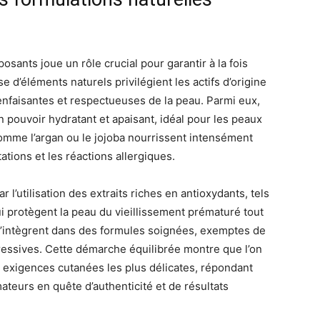
osants joue un rôle crucial pour garantir à la fois
e d’éléments naturels privilégient les actifs d’origine
enfaisantes et respectueuses de la peau. Parmi eux,
n pouvoir hydratant et apaisant, idéal pour les peaux
omme l’argan ou le jojoba nourrissent intensément
tations et les réactions allergiques.
 l’utilisation des extraits riches en antioxydants, tels
qui protègent la peau du vieillissement prématuré tout
s’intègrent dans des formules soignées, exemptes de
essives. Cette démarche équilibrée montre que l’on
exigences cutanées les plus délicates, répondant
teurs en quête d’authenticité et de résultats