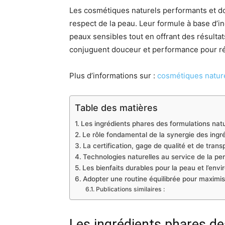
Les cosmétiques naturels performants et doux
respect de la peau. Leur formule à base d’i
peaux sensibles tout en offrant des résult
conjuguent douceur et performance pour ré
Plus d’informations sur :
cosmétiques natur
Table des matières
Les ingrédients phares des formulations natu
Le rôle fondamental de la synergie des ingr
La certification, gage de qualité et de tran
Technologies naturelles au service de la p
Les bienfaits durables pour la peau et l’env
Adopter une routine équilibrée pour maximise
Publications similaires :
Les ingrédients phares de