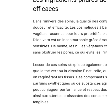
efficaces
Dans l’univers des soins, la qualité des comp
douceur et efficacité. Les cosmétiques à bas
végétale reconnus pour leurs propriétés bi
l’aloe vera est un incontournable grâce à so
sensibles. De même, les huiles végétales c
sans obstruer les pores, ce qui évite les irri
L’essor de ces soins s’explique également par
que le thé vert ou la vitamine E naturelle, 
en régénérant les tissus. Ces composants 
parfums synthétiques ou de substances agr
peut conjuguer performance et respect des 
ainsi aux attentes croissantes des consomma
tangibles.