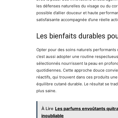
les défenses naturelles du visage ou du co
possible d’allier douceur et haute performa
satisfaisante accompagnée d’une réelle actio
Les bienfaits durables po
Opter pour des soins naturels performants 
c’est aussi adopter une routine respectueu
sélectionnés nourrissent la peau en profond
quotidiennes. Cette approche douce convie
réactifs, qui trouvent dans ces produits une
équilibre cutané durable. Le résultat se tra
plus saine.
À Lire
Les parfums envoûtants quitr
inoubliable