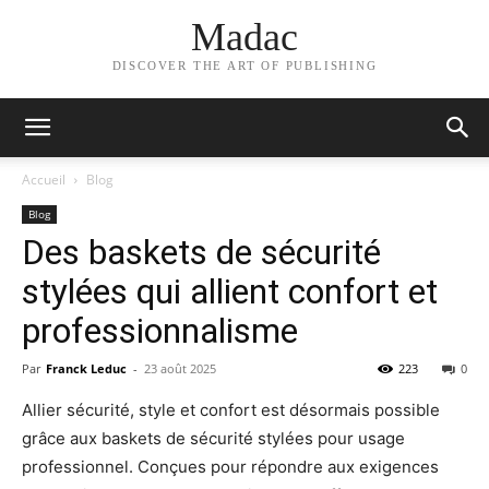
Madac
DISCOVER THE ART OF PUBLISHING
Accueil
Blog
Blog
Des baskets de sécurité
stylées qui allient confort et
professionnalisme
Par
Franck Leduc
-
23 août 2025
223
0
Allier sécurité, style et confort est désormais possible
grâce aux baskets de sécurité stylées pour usage
professionnel. Conçues pour répondre aux exigences