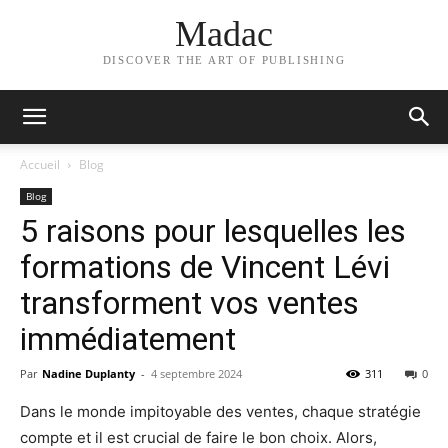
Madac
DISCOVER THE ART OF PUBLISHING
Accueil
Blog
Blog
5 raisons pour lesquelles les
formations de Vincent Lévi
transforment vos ventes
immédiatement
Par
Nadine Duplanty
-
4 septembre 2024
311
0
Dans le monde impitoyable des ventes, chaque stratégie
compte et il est crucial de faire le bon choix. Alors,